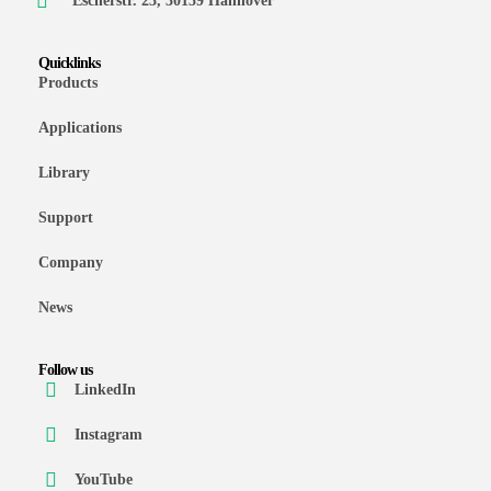
Escherstr. 23, 30159 Hannover
Quicklinks
Products
Applications
Library
Support
Company
News
Follow us
LinkedIn
Instagram
YouTube