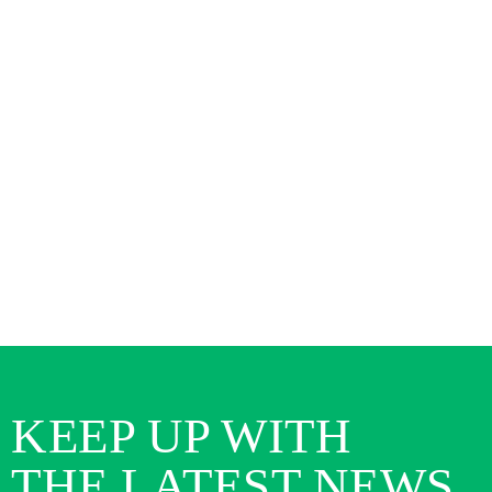
KEEP UP WITH
THE LATEST NEWS.