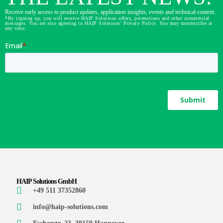
Receive early access to product updates, application insights, events and technical content.
*By signing up, you will receive HAIP Solutions offers, promotions and other commercial
messages. You are also agreeing to HAIP Solutions' Privacy Policy. You may unsubscribe at
any time.
HAIP Solutions GmbH
+49 511 37352860
info@haip-solutions.com